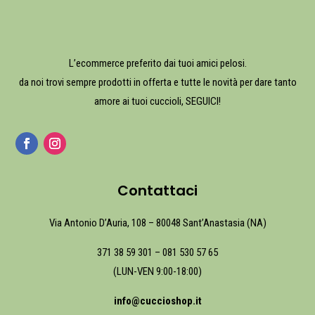
L’ecommerce preferito dai tuoi amici pelosi.
da noi trovi sempre prodotti in offerta e tutte le novità per dare tanto
amore ai tuoi cuccioli, SEGUICI!
Contattaci
Via Antonio D’Auria, 108 – 80048 Sant’Anastasia (NA)
371 38 59 301
–
081 530 57 65
(LUN-VEN 9:00-18:00)
info@cuccioshop.it