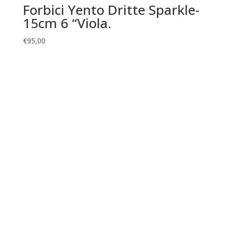
Forbici Yento Dritte Sparkle-
15cm 6 “Viola.
€
95,00