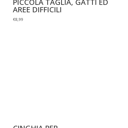
PICCOLA TAGLIA, GATTI ED
AREE DIFFICILI
€
8,99