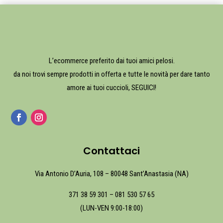
L’ecommerce preferito dai tuoi amici pelosi.
da noi trovi sempre prodotti in offerta e tutte le novità per dare tanto
amore ai tuoi cuccioli, SEGUICI!
Contattaci
Via Antonio D’Auria, 108 – 80048 Sant’Anastasia (NA)
371 38 59 301
–
081 530 57 65
(LUN-VEN 9:00-18:00)