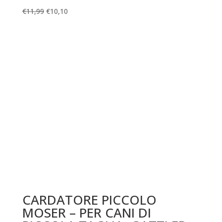
€
11,99
€
10,10
CARDATORE PICCOLO
MOSER – PER CANI DI