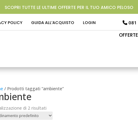
SCOPRI TUTTE LE ULTIME OFFERTE PER IL TUO AMICO PELOSO
081
ACY POLICY
GUIDA ALL’ACQUISTO
LOGIN
OFFERTE
e
/ Prodotti taggati “ambiente”
mbiente
alizzazione di 2 risultati