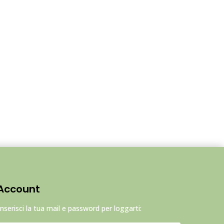
Account
Inserisci la tua mail e password per loggarti: