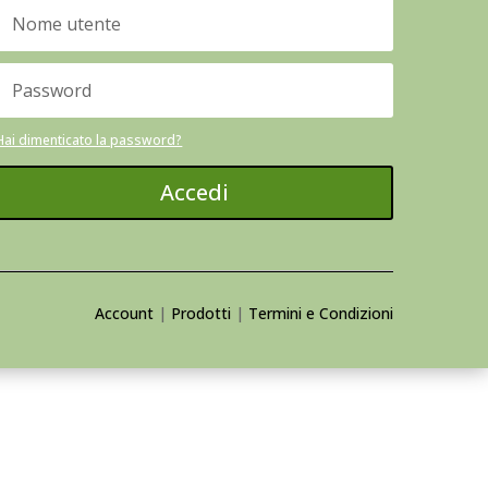
Hai dimenticato la password?
Accedi
Account
|
Prodotti
|
Termini e Condizioni