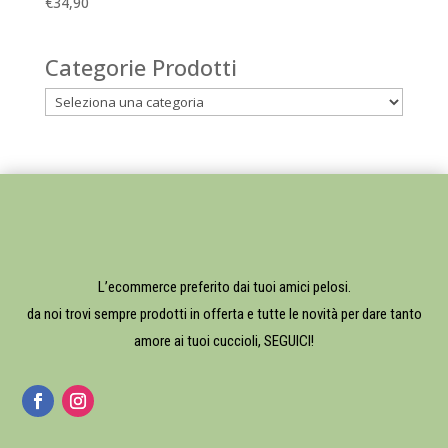
€
34,90
Categorie Prodotti
L’ecommerce preferito dai tuoi amici pelosi.
da noi trovi sempre prodotti in offerta e tutte le novità per dare tanto
amore ai tuoi cuccioli, SEGUICI!