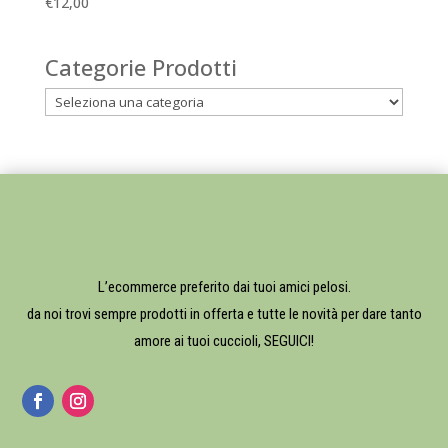
€
12,00
Categorie Prodotti
L’ecommerce preferito dai tuoi amici pelosi.
da noi trovi sempre prodotti in offerta e tutte le novità per dare tanto
amore ai tuoi cuccioli, SEGUICI!