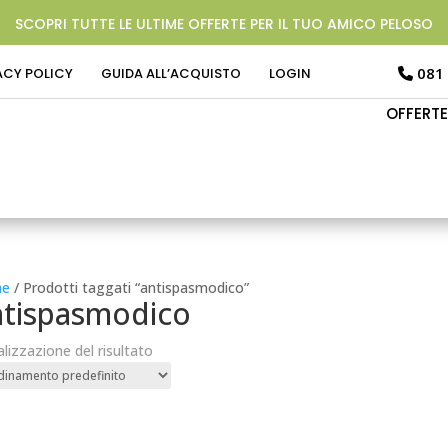
SCOPRI TUTTE LE ULTIME OFFERTE PER IL TUO AMICO PELOSO
081
ACY POLICY
GUIDA ALL’ACQUISTO
LOGIN
OFFERTE
e
/ Prodotti taggati “antispasmodico”
ntispasmodico
alizzazione del risultato