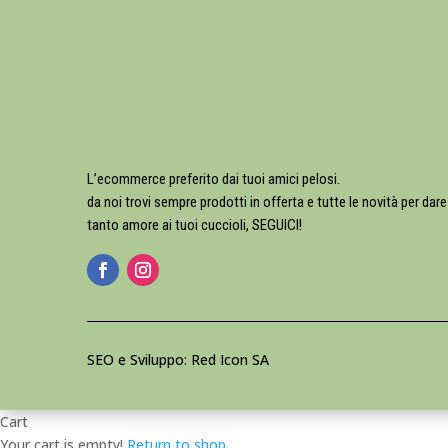
L’ecommerce preferito dai tuoi amici pelosi.
da noi trovi sempre prodotti in offerta e tutte le novità per dare
tanto amore ai tuoi cuccioli, SEGUICI!
SEO e Sviluppo: Red Icon SA
Cart
Your cart is empty!
Return to shop