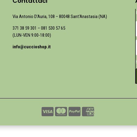
Contattaci
Via Antonio D’Auria, 108 – 80048 Sant’Anastasia (NA)
371 38 59 301
–
081 530 57 65
(LUN-VEN 9:00-18:00)
info@cuccioshop.it