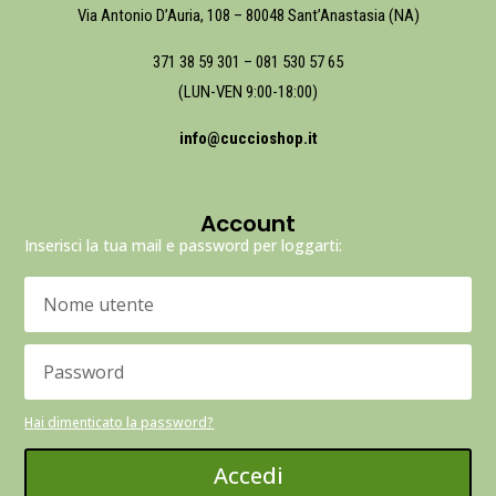
Via Antonio D’Auria, 108 – 80048 Sant’Anastasia (NA)
371 38 59 301
–
081 530 57 65
(LUN-VEN 9:00-18:00)
info@cuccioshop.it
Account
Inserisci la tua mail e password per loggarti:
Hai dimenticato la password?
Accedi