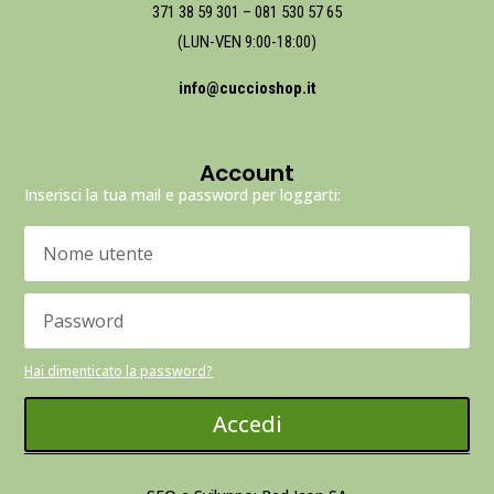
371 38 59 301
–
081 530 57 65
(LUN-VEN 9:00-18:00)
info@cuccioshop.it
Account
Inserisci la tua mail e password per loggarti:
Hai dimenticato la password?
Accedi