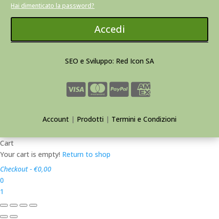
Hai dimenticato la password?
Accedi
SEO e Sviluppo: Red Icon SA
Account
|
Prodotti
|
Termini e Condizioni
Cart
Your cart is empty!
Return to shop
Checkout
-
€0,00
0
1