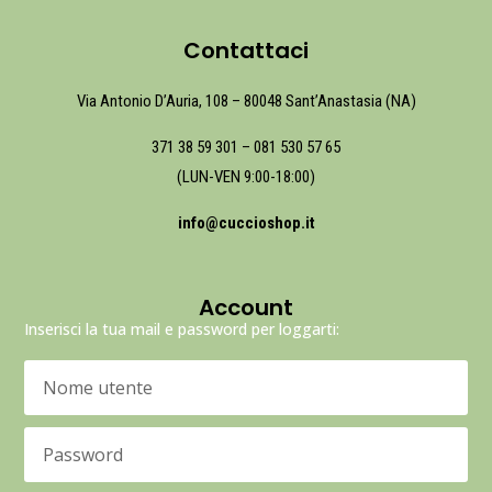
Contattaci
Via Antonio D’Auria, 108 – 80048 Sant’Anastasia (NA)
371 38 59 301
–
081 530 57 65
(LUN-VEN 9:00-18:00)
info@cuccioshop.it
Account
Inserisci la tua mail e password per loggarti: