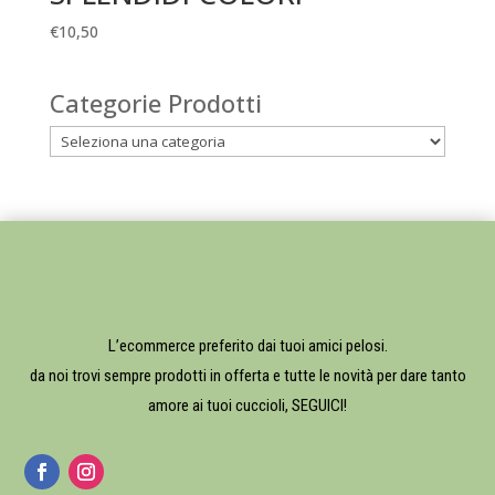
€
10,50
Categorie Prodotti
L’ecommerce preferito dai tuoi amici pelosi.
da noi trovi sempre prodotti in offerta e tutte le novità per dare tanto
amore ai tuoi cuccioli, SEGUICI!