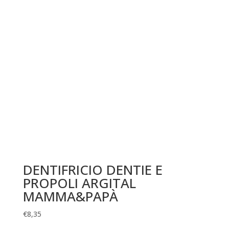
DENTIFRICIO DENTIE E
PROPOLI ARGITAL
MAMMA&PAPÀ
€
8,35