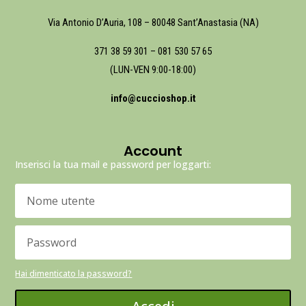
Via Antonio D’Auria, 108 – 80048 Sant’Anastasia (NA)
371 38 59 301
–
081 530 57 65
(LUN-VEN 9:00-18:00)
info@cuccioshop.it
Account
Inserisci la tua mail e password per loggarti:
Hai dimenticato la password?