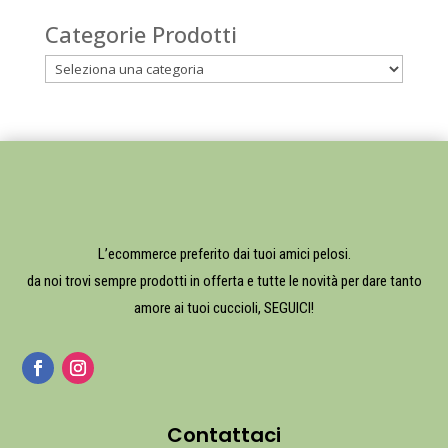
Categorie Prodotti
L’ecommerce preferito dai tuoi amici pelosi.
da noi trovi sempre prodotti in offerta e tutte le novità per dare tanto
amore ai tuoi cuccioli, SEGUICI!
Contattaci