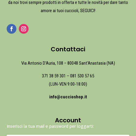
da noi trovi sempre prodotti in offerta e tutte le novità per dare tanto
amore ai tuoi cuccioli, SEGUICI!
Contattaci
Via Antonio D’Auria, 108 – 80048 Sant’Anastasia (NA)
371 38 59 301
–
081 530 57 65
(LUN-VEN 9:00-18:00)
info@cuccioshop.it
Account
Inserisci la tua mail e password per loggarti: