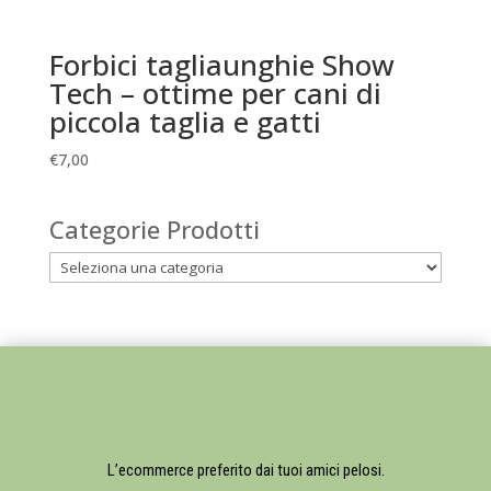
Forbici tagliaunghie Show
Tech – ottime per cani di
piccola taglia e gatti
€
7,00
Categorie Prodotti
L’ecommerce preferito dai tuoi amici pelosi.