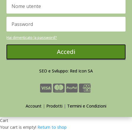
Hai dimenticato la password?
Accedi
SEO e Sviluppo: Red Icon SA
Account
|
Prodotti
|
Termini e Condizioni
Cart
Your cart is empty!
Return to shop