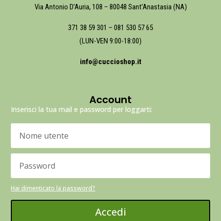
Via Antonio D’Auria, 108 – 80048 Sant’Anastasia (NA)
371 38 59 301
–
081 530 57 65
(LUN-VEN 9:00-18:00)
info@cuccioshop.it
Account
Inserisci la tua mail e password per loggarti:
Hai dimenticato la password?
Accedi