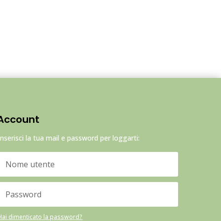
Account
Inserisci la tua mail e password per loggarti:
Hai dimenticato la password?