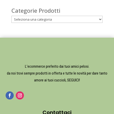
Categorie Prodotti
L’ecommerce preferito dai tuoi amici pelosi.
da noi trovi sempre prodotti in offerta e tutte le novità per dare tanto
amore ai tuoi cuccioli, SEGUICI!
Contattaci