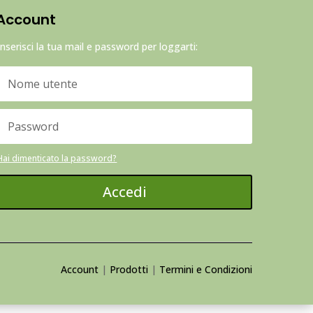
Account
Inserisci la tua mail e password per loggarti:
Hai dimenticato la password?
Accedi
Account
|
Prodotti
|
Termini e Condizioni