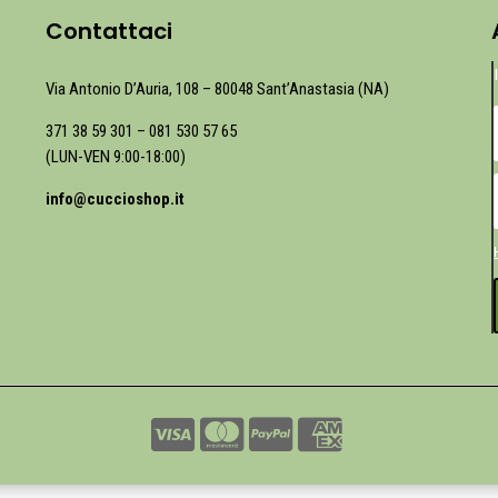
Contattaci
Via Antonio D’Auria, 108 – 80048 Sant’Anastasia (NA)
371 38 59 301
–
081 530 57 65
(LUN-VEN 9:00-18:00)
info@cuccioshop.it