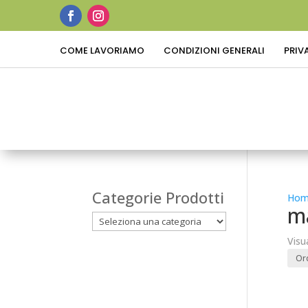
COME LAVORIAMO
CONDIZIONI GENERALI
PRIV
Categorie Prodotti
Hom
ma
Visu