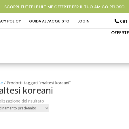
SCOPRI TUTTE LE ULTIME OFFERTE PER IL TUO AMICO PELOSO
081
ACY POLICY
GUIDA ALL’ACQUISTO
LOGIN
OFFERTE
e
/ Prodotti taggati “maltesi koreani”
ltesi koreani
alizzazione del risultato