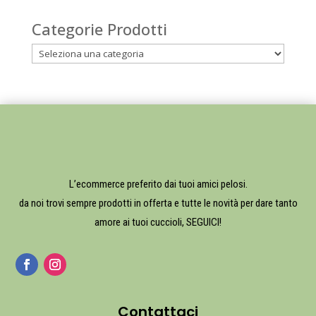
Categorie Prodotti
L’ecommerce preferito dai tuoi amici pelosi.
da noi trovi sempre prodotti in offerta e tutte le novità per dare tanto
amore ai tuoi cuccioli, SEGUICI!
Contattaci