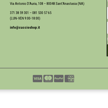
Via Antonio D’Auria, 108 – 80048 Sant’Anastasia (NA)
371 38 59 301
–
081 530 57 65
(LUN-VEN 9:00-18:00)
info@cuccioshop.it