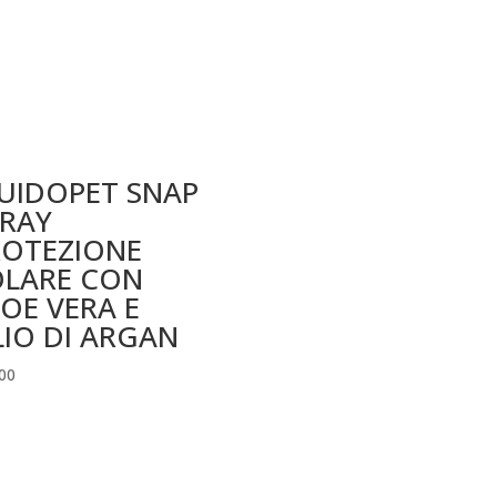
UIDOPET SNAP
PRAY
ROTEZIONE
OLARE CON
OE VERA E
IO DI ARGAN
00