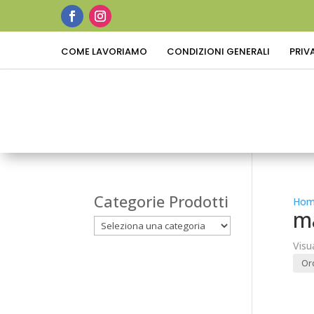
COME LAVORIAMO
CONDIZIONI GENERALI
PRIV
Categorie Prodotti
Hom
m
Visu