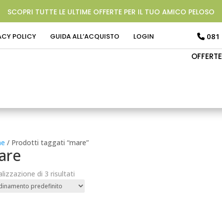
SCOPRI TUTTE LE ULTIME OFFERTE PER IL TUO AMICO PELOSO
081
ACY POLICY
GUIDA ALL’ACQUISTO
LOGIN
OFFERTE
e
/ Prodotti taggati “mare”
are
alizzazione di 3 risultati