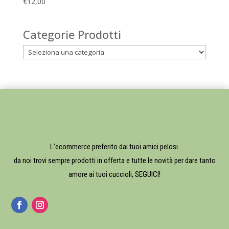
€
12,00
Categorie Prodotti
L’ecommerce preferito dai tuoi amici pelosi.
da noi trovi sempre prodotti in offerta e tutte le novità per dare tanto
amore ai tuoi cuccioli, SEGUICI!