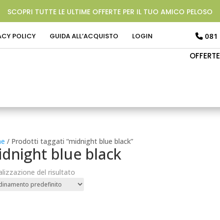
SCOPRI TUTTE LE ULTIME OFFERTE PER IL TUO AMICO PELOSO
081
ACY POLICY
GUIDA ALL’ACQUISTO
LOGIN
OFFERTE
e
/ Prodotti taggati “midnight blue black”
dnight blue black
alizzazione del risultato