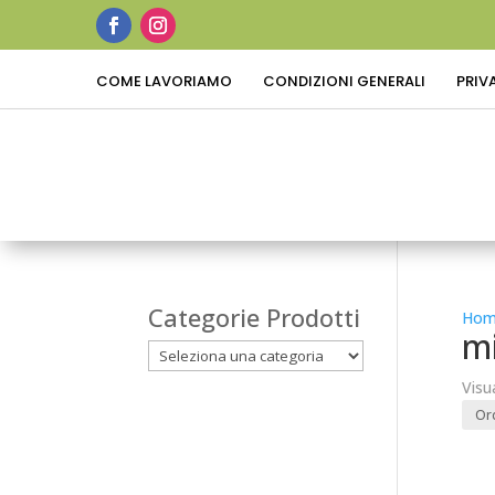
COME LAVORIAMO
CONDIZIONI GENERALI
PRIV
Categorie Prodotti
Hom
mi
Visu