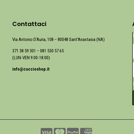
Contattaci
Via Antonio D’Auria, 108 – 80048 Sant’Anastasia (NA)
371 38 59 301
–
081 530 57 65
(LUN-VEN 9:00-18:00)
info@cuccioshop.it