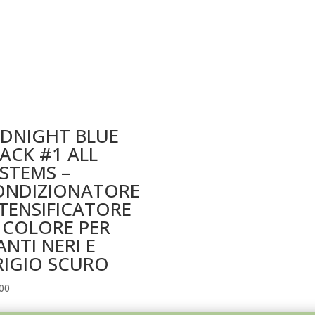
IDNIGHT BLUE
ACK #1 ALL
STEMS –
ONDIZIONATORE
TENSIFICATORE
 COLORE PER
NTI NERI E
RIGIO SCURO
00