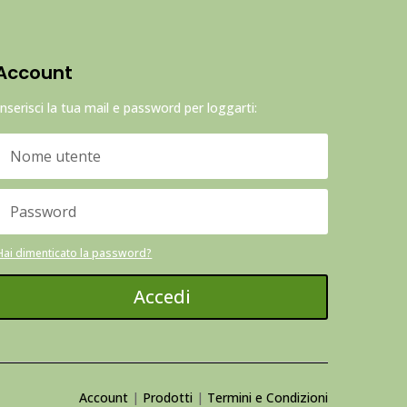
Account
Inserisci la tua mail e password per loggarti:
Hai dimenticato la password?
Accedi
Account
|
Prodotti
|
Termini e Condizioni