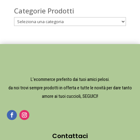
Categorie Prodotti
L’ecommerce preferito dai tuoi amici pelosi.
da noi trovi sempre prodotti in offerta e tutte le novità per dare tanto
amore ai tuoi cuccioli, SEGUICI!
Contattaci