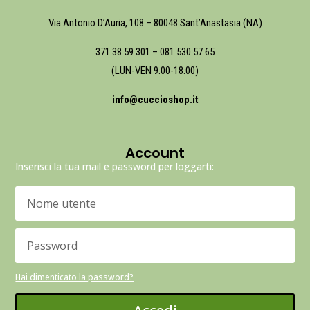
Via Antonio D’Auria, 108 – 80048 Sant’Anastasia (NA)
371 38 59 301
–
081 530 57 65
(LUN-VEN 9:00-18:00)
info@cuccioshop.it
Account
Inserisci la tua mail e password per loggarti:
Hai dimenticato la password?