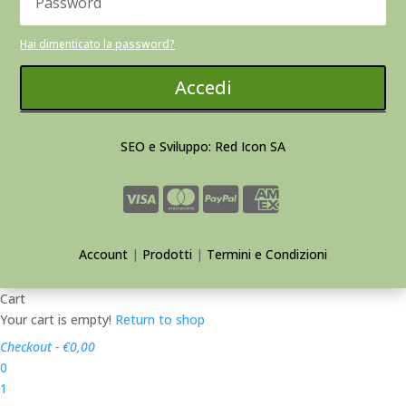
Hai dimenticato la password?
Accedi
SEO e Sviluppo: Red Icon SA
Account
|
Prodotti
|
Termini e Condizioni
Cart
Your cart is empty!
Return to shop
Checkout
-
€0,00
0
1