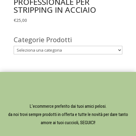
PROFESSIONALE PER
STRIPPING IN ACCIAIO
€
25,00
Categorie Prodotti
L’ecommerce preferito dai tuoi amici pelosi.
da noi trovi sempre prodotti in offerta e tutte le novità per dare tanto
amore ai tuoi cuccioli, SEGUICI!