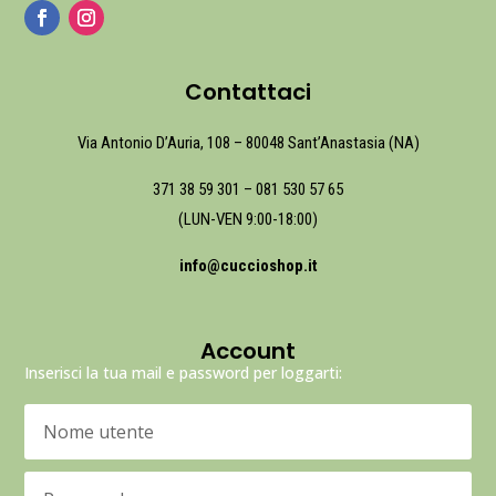
Contattaci
Via Antonio D’Auria, 108 – 80048 Sant’Anastasia (NA)
371 38 59 301
–
081 530 57 65
(LUN-VEN 9:00-18:00)
info@cuccioshop.it
Account
Inserisci la tua mail e password per loggarti: