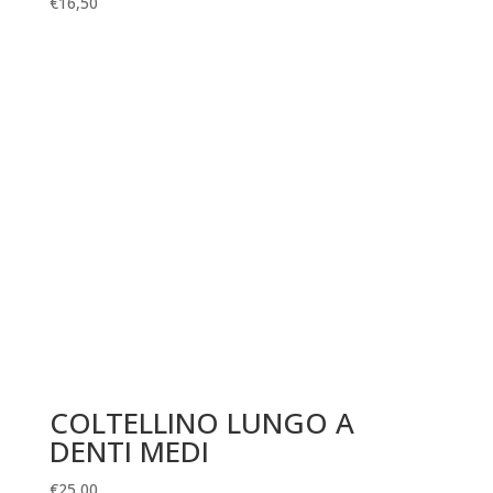
€
16,50
COLTELLINO LUNGO A
DENTI MEDI
€
25,00