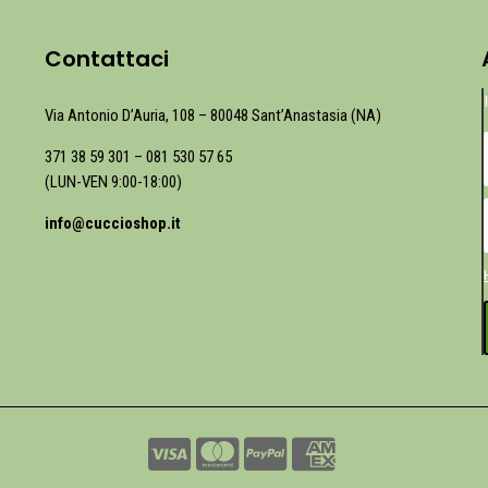
Contattaci
Via Antonio D’Auria, 108 – 80048 Sant’Anastasia (NA)
371 38 59 301
–
081 530 57 65
(LUN-VEN 9:00-18:00)
info@cuccioshop.it