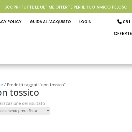
SCOPRI TUTTE LE ULTIME OFFERTE PER IL TUO AMICO PELOSO
081
ACY POLICY
GUIDA ALL’ACQUISTO
LOGIN
OFFERTE
e
/ Prodotti taggati “non tossico”
n tossico
alizzazione del risultato