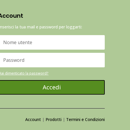
Account
Inserisci la tua mail e password per loggarti:
Hai dimenticato la password?
Accedi
Account
|
Prodotti
|
Termini e Condizioni