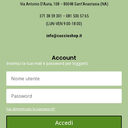
Via Antonio D’Auria, 108 – 80048 Sant’Anastasia (NA)
371 38 59 301
–
081 530 57 65
(LUN-VEN 9:00-18:00)
info@cuccioshop.it
Account
Inserisci la tua mail e password per loggarti:
Hai dimenticato la password?
Accedi