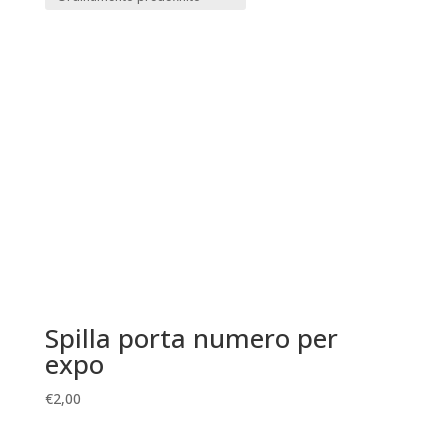
Spilla porta numero per
expo
€
2,00