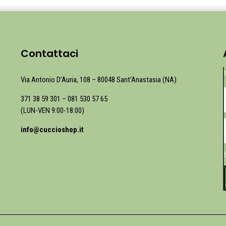
Contattaci
Via Antonio D’Auria, 108 – 80048 Sant’Anastasia (NA)
371 38 59 301
–
081 530 57 65
(LUN-VEN 9:00-18:00)
info@cuccioshop.it