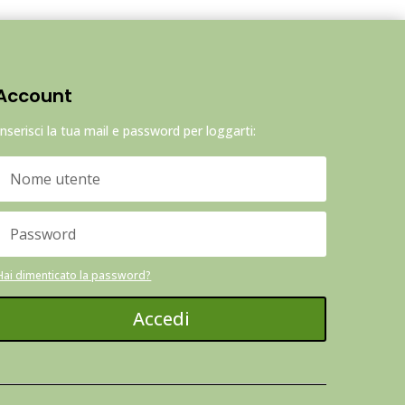
Account
Inserisci la tua mail e password per loggarti:
Hai dimenticato la password?
Accedi