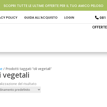
SCOPRI TUTTE LE ULTIME OFFERTE PER IL TUO AMICO PELOSO
081
ACY POLICY
GUIDA ALL’ACQUISTO
LOGIN
OFFERTE
e
/ Prodotti taggati “oli vegetali”
i vegetali
alizzazione del risultato