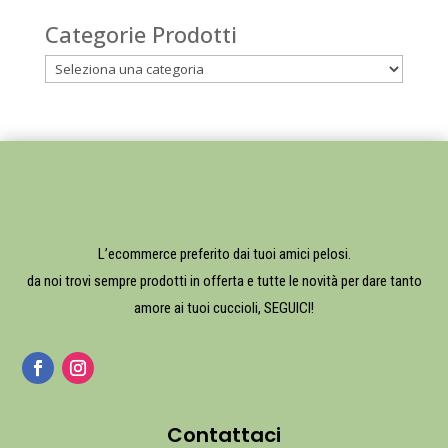
Categorie Prodotti
L’ecommerce preferito dai tuoi amici pelosi.
da noi trovi sempre prodotti in offerta e tutte le novità per dare tanto
amore ai tuoi cuccioli, SEGUICI!
Contattaci