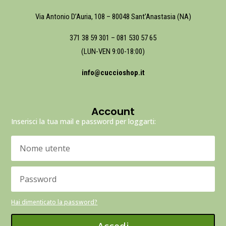
Via Antonio D’Auria, 108 – 80048 Sant’Anastasia (NA)
371 38 59 301
–
081 530 57 65
(LUN-VEN 9:00-18:00)
info@cuccioshop.it
Account
Inserisci la tua mail e password per loggarti:
Hai dimenticato la password?