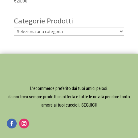
€
20,00
Categorie Prodotti
L’ecommerce preferito dai tuoi amici pelosi.
da noi trovi sempre prodotti in offerta e tutte le novità per dare tanto
amore ai tuoi cuccioli, SEGUICI!