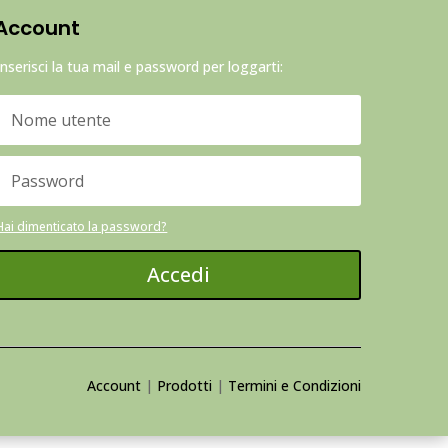
Account
Inserisci la tua mail e password per loggarti:
Hai dimenticato la password?
Accedi
Account
|
Prodotti
|
Termini e Condizioni