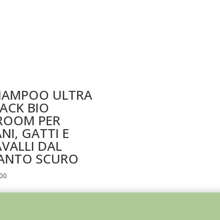
HAMPOO ULTRA
ACK BIO
ROOM PER
NI, GATTI E
VALLI DAL
ANTO SCURO
00