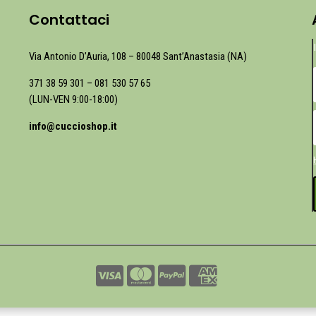
Contattaci
Via Antonio D’Auria, 108 – 80048 Sant’Anastasia (NA)
371 38 59 301
–
081 530 57 65
(LUN-VEN 9:00-18:00)
info@cuccioshop.it