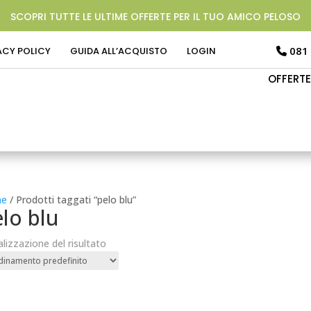
SCOPRI TUTTE LE ULTIME OFFERTE PER IL TUO AMICO PELOSO
081
ACY POLICY
GUIDA ALL’ACQUISTO
LOGIN
OFFERTE
e
/ Prodotti taggati “pelo blu”
lo blu
alizzazione del risultato