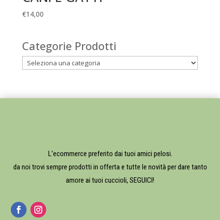
€
14,00
Categorie Prodotti
L’ecommerce preferito dai tuoi amici pelosi.
da noi trovi sempre prodotti in offerta e tutte le novità per dare tanto
amore ai tuoi cuccioli, SEGUICI!