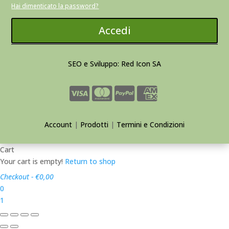
Hai dimenticato la password?
Accedi
SEO e Sviluppo: Red Icon SA
Account
|
Prodotti
|
Termini e Condizioni
Cart
Your cart is empty!
Return to shop
Checkout
-
€0,00
0
1