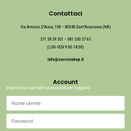
Contattaci
Via Antonio D’Auria, 108 – 80048 Sant’Anastasia (NA)
371 38 59 301
–
081 530 57 65
(LUN-VEN 9:00-18:00)
info@cuccioshop.it
Account
Inserisci la tua mail e password per loggarti: