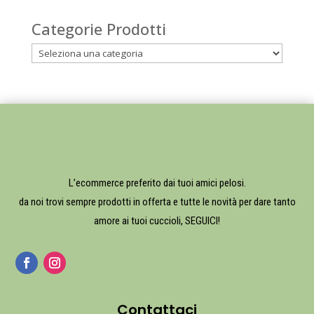
Categorie Prodotti
L’ecommerce preferito dai tuoi amici pelosi.
da noi trovi sempre prodotti in offerta e tutte le novità per dare tanto
amore ai tuoi cuccioli, SEGUICI!
Contattaci