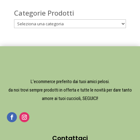
Categorie Prodotti
L’ecommerce preferito dai tuoi amici pelosi.
da noi trovi sempre prodotti in offerta e tutte le novità per dare tanto
amore ai tuoi cuccioli, SEGUICI!
Contattaci