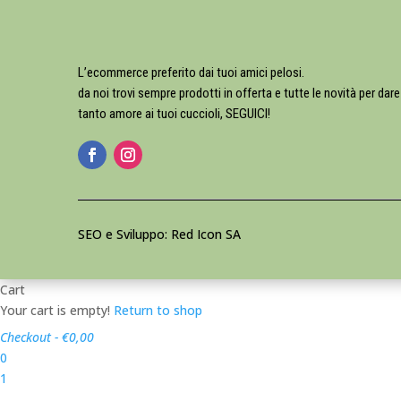
L’ecommerce preferito dai tuoi amici pelosi.
da noi trovi sempre prodotti in offerta e tutte le novità per dare
tanto amore ai tuoi cuccioli, SEGUICI!
SEO e Sviluppo: Red Icon SA
Cart
Your cart is empty!
Return to shop
Checkout
-
€0,00
0
1