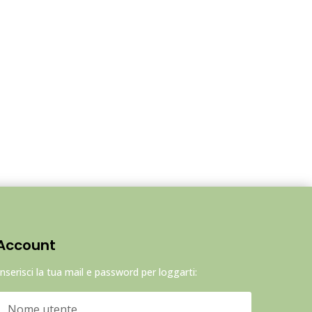
Account
Inserisci la tua mail e password per loggarti: