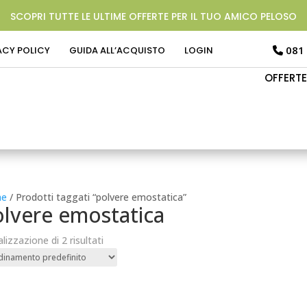
SCOPRI TUTTE LE ULTIME OFFERTE PER IL TUO AMICO PELOSO
081
ACY POLICY
GUIDA ALL’ACQUISTO
LOGIN
OFFERTE
e
/ Prodotti taggati “polvere emostatica”
lvere emostatica
alizzazione di 2 risultati