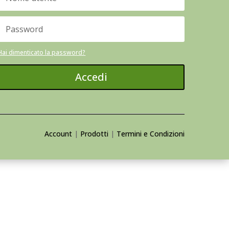
Hai dimenticato la password?
Accedi
Account
|
Prodotti
|
Termini e Condizioni