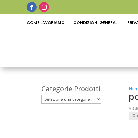
COME LAVORIAMO
CONDIZIONI GENERALI
PRIV
Categorie Prodotti
Hom
po
Visu