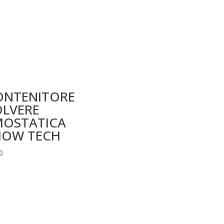
ONTENITORE
OLVERE
MOSTATICA
HOW TECH
0