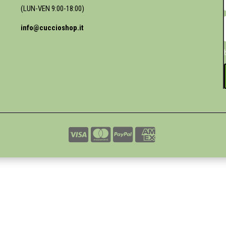
(LUN-VEN 9:00-18:00)
info@cuccioshop.it