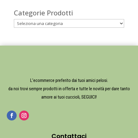
Categorie Prodotti
L’ecommerce preferito dai tuoi amici pelosi.
da noi trovi sempre prodotti in offerta e tutte le novità per dare tanto
amore ai tuoi cuccioli, SEGUICI!
Contattaci