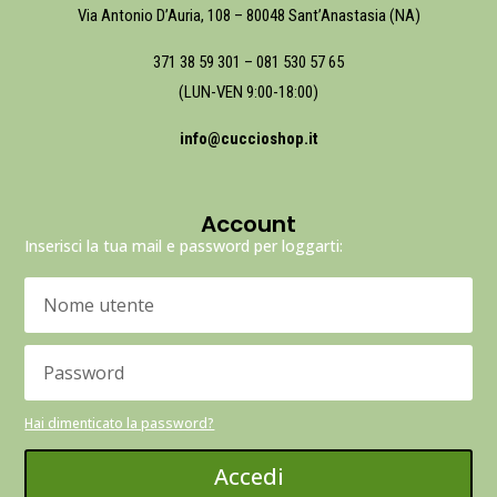
Via Antonio D’Auria, 108 – 80048 Sant’Anastasia (NA)
371 38 59 301
–
081 530 57 65
(LUN-VEN 9:00-18:00)
info@cuccioshop.it
Account
Inserisci la tua mail e password per loggarti:
Hai dimenticato la password?
Accedi