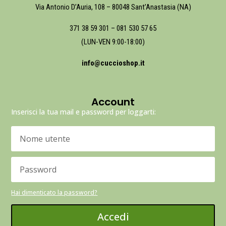
Via Antonio D’Auria, 108 – 80048 Sant’Anastasia (NA)
371 38 59 301
–
081 530 57 65
(LUN-VEN 9:00-18:00)
info@cuccioshop.it
Account
Inserisci la tua mail e password per loggarti:
Hai dimenticato la password?
Accedi