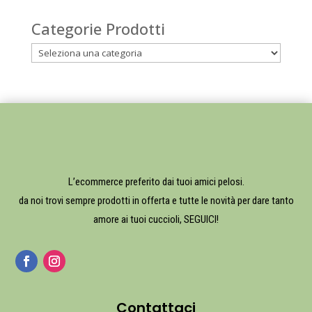
Categorie Prodotti
L’ecommerce preferito dai tuoi amici pelosi.
da noi trovi sempre prodotti in offerta e tutte le novità per dare tanto
amore ai tuoi cuccioli, SEGUICI!
Contattaci