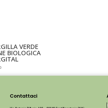
GILLA VERDE
NE BIOLOGICA
RGITAL
0
Contattaci