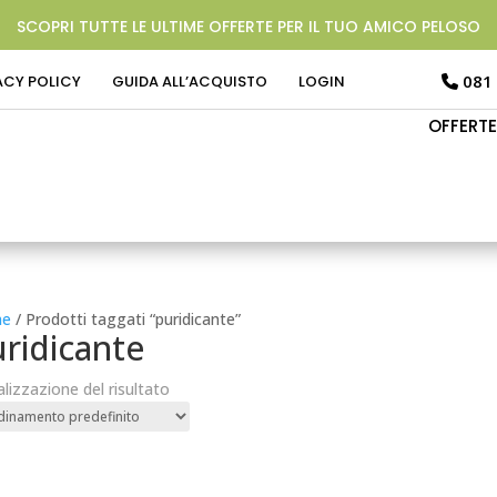
SCOPRI TUTTE LE ULTIME OFFERTE PER IL TUO AMICO PELOSO
081
ACY POLICY
GUIDA ALL’ACQUISTO
LOGIN
OFFERTE
e
/ Prodotti taggati “puridicante”
ridicante
alizzazione del risultato