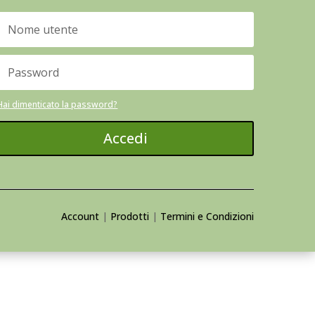
Hai dimenticato la password?
Accedi
Account
|
Prodotti
|
Termini e Condizioni