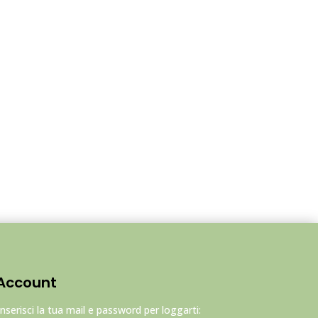
Account
Inserisci la tua mail e password per loggarti: