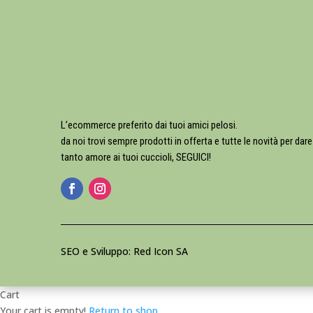
L’ecommerce preferito dai tuoi amici pelosi.
da noi trovi sempre prodotti in offerta e tutte le novità per dare
tanto amore ai tuoi cuccioli, SEGUICI!
SEO e Sviluppo: Red Icon SA
Cart
Your cart is empty!
Return to shop