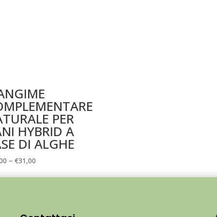
ANGIME
OMPLEMENTARE
ATURALE PER
NI HYBRID A
SE DI ALGHE
00
–
€
31,00