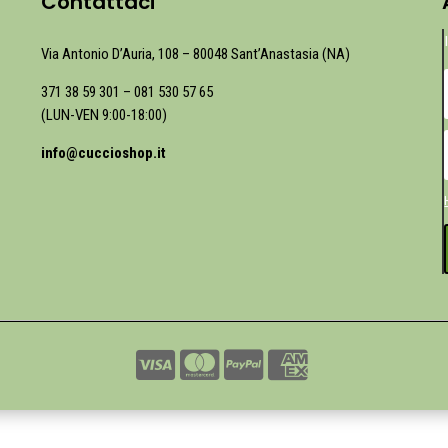
Contattaci
Via Antonio D’Auria, 108 – 80048 Sant’Anastasia (NA)
371 38 59 301
–
081 530 57 65
(LUN-VEN 9:00-18:00)
info@cuccioshop.it