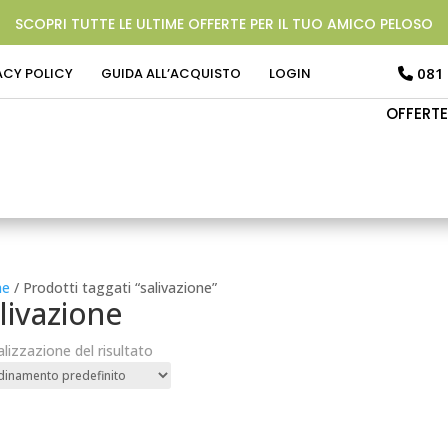
SCOPRI TUTTE LE ULTIME OFFERTE PER IL TUO AMICO PELOSO
081
ACY POLICY
GUIDA ALL’ACQUISTO
LOGIN
OFFERTE
e
/ Prodotti taggati “salivazione”
livazione
alizzazione del risultato