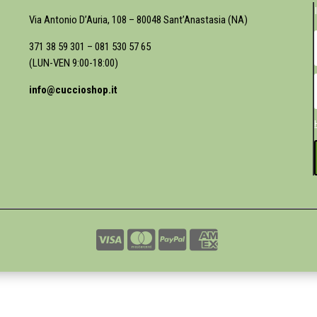
Via Antonio D’Auria, 108 – 80048 Sant’Anastasia (NA)
371 38 59 301
–
081 530 57 65
(LUN-VEN 9:00-18:00)
info@cuccioshop.it