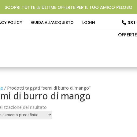
SCOPRI TUTTE LE ULTIME OFFERTE PER IL TUO AMICO PELOSO
081
ACY POLICY
GUIDA ALL’ACQUISTO
LOGIN
OFFERTE
e
/ Prodotti taggati “semi di burro di mango”
mi di burro di mango
alizzazione del risultato