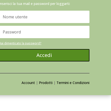
Inserisci la tua mail e password per loggarti:
Hai dimenticato la password?
Accedi
Account
|
Prodotti
|
Termini e Condizioni