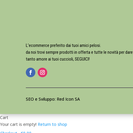
L’ecommerce preferito dai tuoi amici pelosi.
da noi trovi sempre prodotti in offerta e tutte le novità per dare
tanto amore ai tuoi cuccioli, SEGUICI!
SEO e Sviluppo: Red Icon SA
Cart
Your cart is empty!
Return to shop