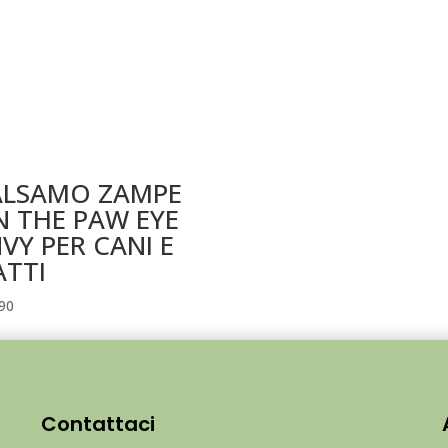
ALSAMO ZAMPE
 THE PAW EYE
VY PER CANI E
ATTI
90
Contattaci