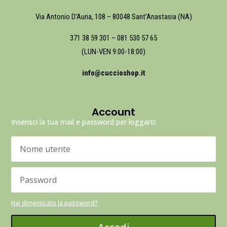
Via Antonio D’Auria, 108 – 80048 Sant’Anastasia (NA)
371 38 59 301
–
081 530 57 65
(LUN-VEN 9:00-18:00)
info@cuccioshop.it
Account
Inserisci la tua mail e password per loggarti:
Hai dimenticato la password?