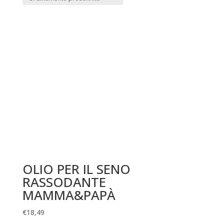
OLIO PER IL SENO
RASSODANTE
MAMMA&PAPÀ
€
18,49