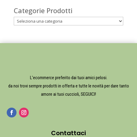
Categorie Prodotti
L’ecommerce preferito dai tuoi amici pelosi.
da noi trovi sempre prodotti in offerta e tutte le novità per dare tanto
amore ai tuoi cuccioli, SEGUICI!
Contattaci