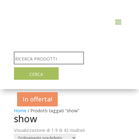
In offerta!
Home
/ Prodotti taggati “show”
show
Visualizzazione di 1-9 di 42 risultati