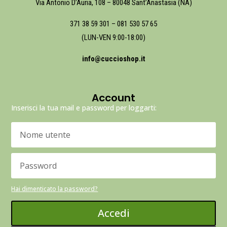
Via Antonio D’Auria, 108 – 80048 Sant’Anastasia (NA)
371 38 59 301
–
081 530 57 65
(LUN-VEN 9:00-18:00)
info@cuccioshop.it
Account
Inserisci la tua mail e password per loggarti:
Hai dimenticato la password?
Accedi