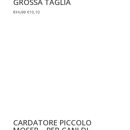
GROSSA TAGLIA
€
11,99
€
10,10
CARDATORE PICCOLO