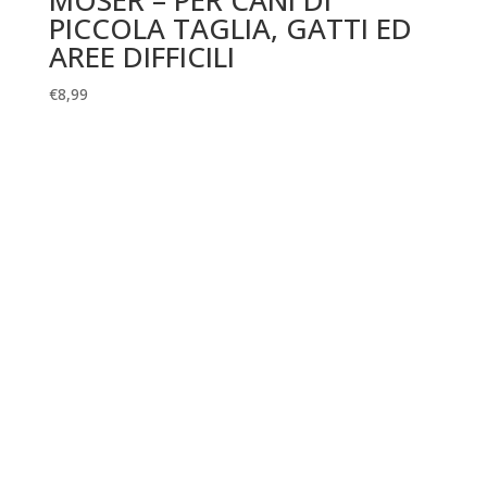
MOSER – PER CANI DI
PICCOLA TAGLIA, GATTI ED
AREE DIFFICILI
€
8,99