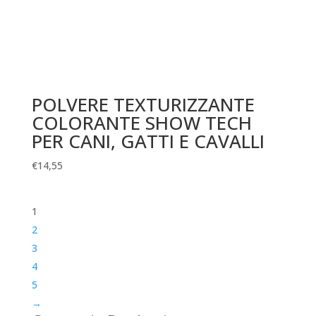
POLVERE TEXTURIZZANTE
COLORANTE SHOW TECH
PER CANI, GATTI E CAVALLI
€
14,55
1
2
3
4
5
→