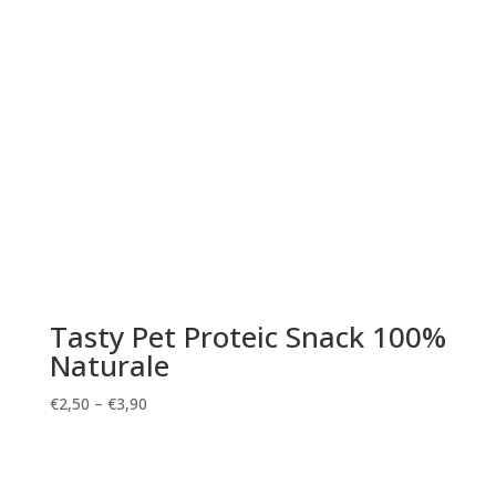
Tasty Pet Proteic Snack 100%
Naturale
€
2,50
–
€
3,90