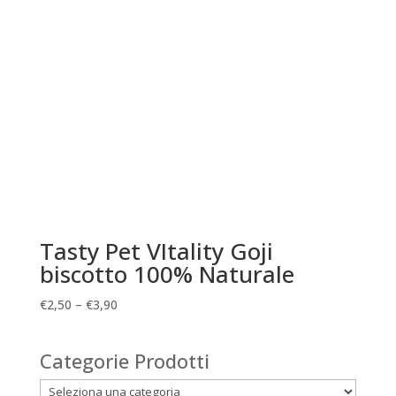
Tasty Pet VItality Goji
biscotto 100% Naturale
€
2,50
–
€
3,90
Categorie Prodotti