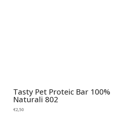
Tasty Pet Proteic Bar 100%
Naturali 802
€
2,50