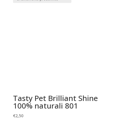
Tasty Pet Brilliant Shine
100% naturali 801
€
2,50