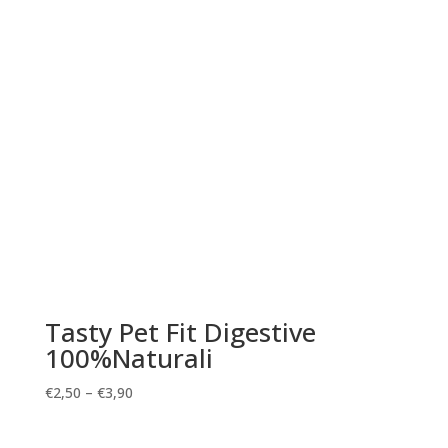
Tasty Pet Fit Digestive
100%Naturali
€
2,50
–
€
3,90