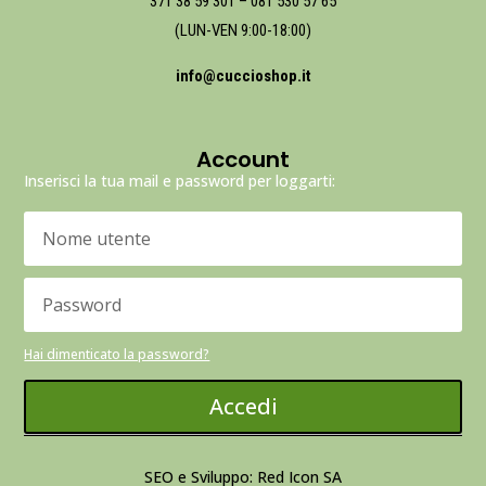
371 38 59 301
–
081 530 57 65
(LUN-VEN 9:00-18:00)
info@cuccioshop.it
Account
Inserisci la tua mail e password per loggarti:
Hai dimenticato la password?
Accedi
SEO e Sviluppo: Red Icon SA