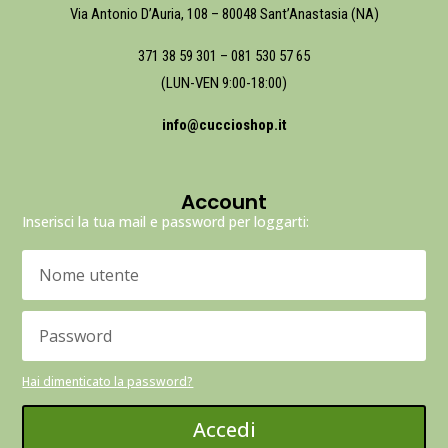
Via Antonio D’Auria, 108 – 80048 Sant’Anastasia (NA)
371 38 59 301
–
081 530 57 65
(LUN-VEN 9:00-18:00)
info@cuccioshop.it
Account
Inserisci la tua mail e password per loggarti:
Hai dimenticato la password?
Accedi