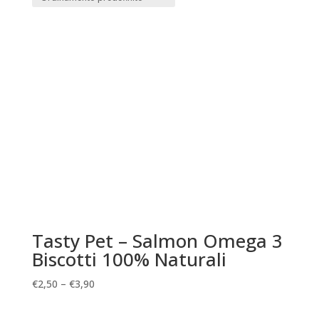
Tasty Pet – Salmon Omega 3
Biscotti 100% Naturali
€
2,50
–
€
3,90