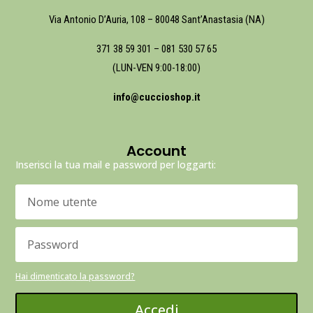
Via Antonio D’Auria, 108 – 80048 Sant’Anastasia (NA)
371 38 59 301
–
081 530 57 65
(LUN-VEN 9:00-18:00)
info@cuccioshop.it
Account
Inserisci la tua mail e password per loggarti:
Hai dimenticato la password?
Accedi