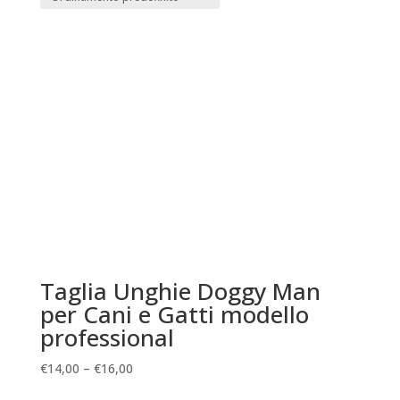
Taglia Unghie Doggy Man
per Cani e Gatti modello
professional
€
14,00
–
€
16,00