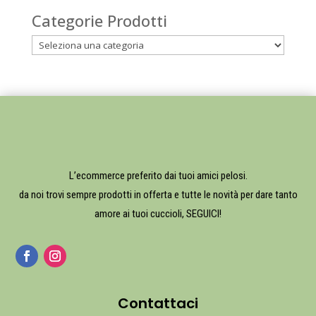
Categorie Prodotti
L’ecommerce preferito dai tuoi amici pelosi.
da noi trovi sempre prodotti in offerta e tutte le novità per dare tanto
amore ai tuoi cuccioli, SEGUICI!
Contattaci