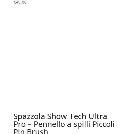
€
49,00
Spazzola Show Tech Ultra
Pro – Pennello a spilli Piccoli
Pin Brush