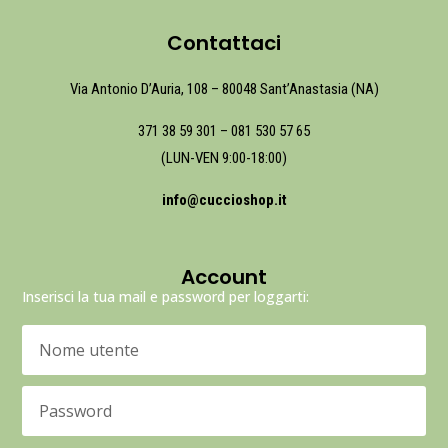
Contattaci
Via Antonio D’Auria, 108 – 80048 Sant’Anastasia (NA)
371 38 59 301
–
081 530 57 65
(LUN-VEN 9:00-18:00)
info@cuccioshop.it
Account
Inserisci la tua mail e password per loggarti: