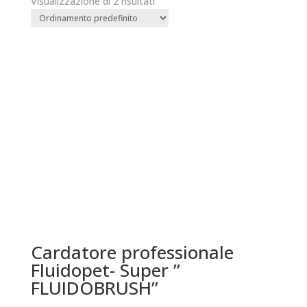
Visualizzazione di 2 risultati
Cardatore professionale
Fluidopet- Super ”
FLUIDOBRUSH”