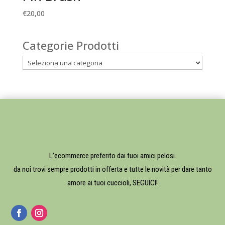
€
20,00
Categorie Prodotti
L’ecommerce preferito dai tuoi amici pelosi.
da noi trovi sempre prodotti in offerta e tutte le novità per dare tanto
amore ai tuoi cuccioli, SEGUICI!