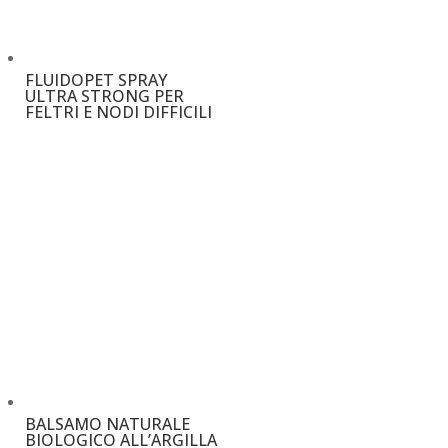
FLUIDOPET SPRAY
ULTRA STRONG PER
FELTRI E NODI DIFFICILI
€
17,50
–
€
28,50
BALSAMO NATURALE
BIOLOGICO ALL’ARGILLA