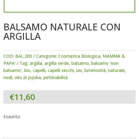
BALSAMO NATURALE CON
ARGILLA
COD:
BAL.200
Categorie:
Cosmetica Biologica
,
MAMMA &
PAPA'
Tag:
argilla
,
argilla verde
,
balsamo
,
balsamo 'non
balsamo'
,
bio
,
capelli
,
capelli secchi
,
lav
,
luminosità
,
naturale
,
nodi
,
olio di jojoba
,
pettinabilità
€
11,60
Esaurito