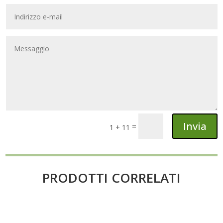
Invia
=
1 + 11
PRODOTTI CORRELATI