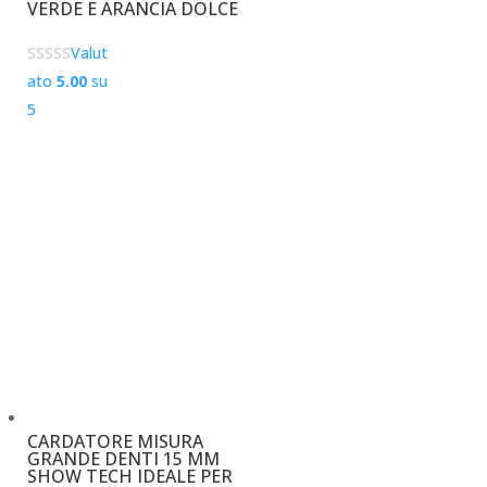
VERDE E ARANCIA DOLCE
Valut
ato
5.00
su
5
€
13,10
–
€
32,50
CARDATORE MISURA
GRANDE DENTI 15 MM
SHOW TECH IDEALE PER