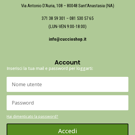
Via Antonio D’Auria, 108 – 80048 Sant’Anastasia (NA)
371 38 59 301
–
081 530 57 65
(LUN-VEN 9:00-18:00)
info@cuccioshop.it
Account
Inserisci la tua mail e password per loggarti:
Hai dimenticato la password?
Accedi