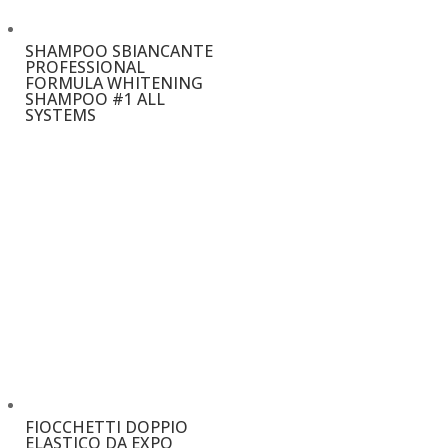
SHAMPOO SBIANCANTE
PROFESSIONAL
FORMULA WHITENING
SHAMPOO #1 ALL
SYSTEMS
€
13,50
–
€
21,00
FIOCCHETTI DOPPIO
ELASTICO DA EXPO