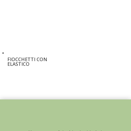
FIOCCHETTI CON
ELASTICO
€
1,80