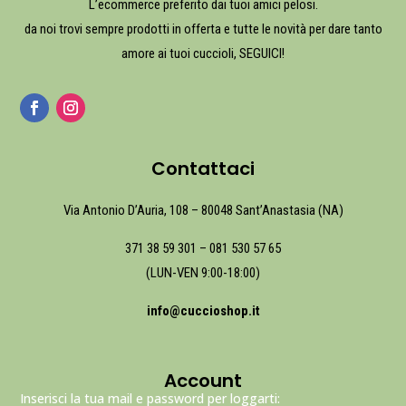
L’ecommerce preferito dai tuoi amici pelosi.
da noi trovi sempre prodotti in offerta e tutte le novità per dare tanto
amore ai tuoi cuccioli, SEGUICI!
Contattaci
Via Antonio D’Auria, 108 – 80048 Sant’Anastasia (NA)
371 38 59 301
–
081 530 57 65
(LUN-VEN 9:00-18:00)
info@cuccioshop.it
Account
Inserisci la tua mail e password per loggarti: