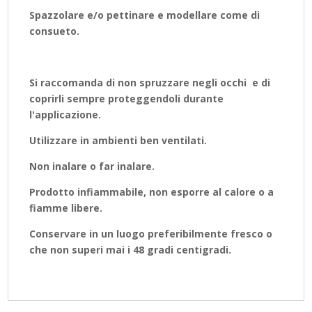
Spazzolare e/o pettinare e modellare come di
consueto.
Si raccomanda di non spruzzare negli occhi e di
coprirli sempre proteggendoli durante
l'applicazione.
Utilizzare in ambienti ben ventilati.
Non inalare o far inalare.
Prodotto infiammabile, non esporre al calore o a
fiamme libere.
Conservare in un luogo preferibilmente fresco o
che non superi mai i 48 gradi centigradi.