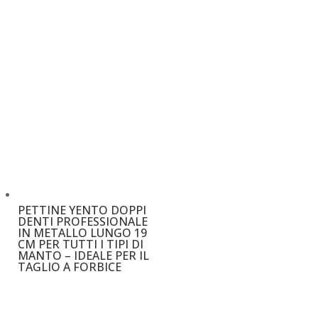
€
28,00
PETTINE YENTO DOPPI
DENTI PROFESSIONALE
IN METALLO LUNGO 19
CM PER TUTTI I TIPI DI
MANTO – IDEALE PER IL
TAGLIO A FORBICE
€
25,00