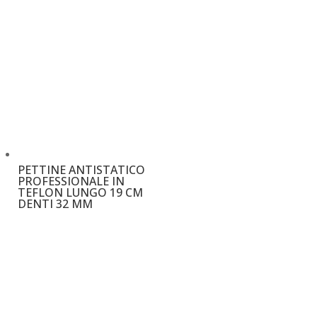
PETTINE ANTISTATICO
PROFESSIONALE IN
TEFLON LUNGO 19 CM
DENTI 32 MM
€
15,00