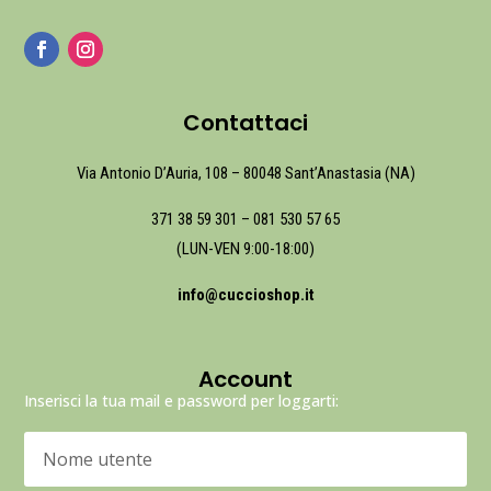
Contattaci
Via Antonio D’Auria, 108 – 80048 Sant’Anastasia (NA)
371 38 59 301
–
081 530 57 65
(LUN-VEN 9:00-18:00)
info@cuccioshop.it
Account
Inserisci la tua mail e password per loggarti: