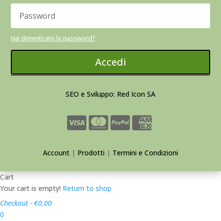
Hai dimenticato la password?
Accedi
SEO e Sviluppo: Red Icon SA
Account
|
Prodotti
|
Termini e Condizioni
Cart
Your cart is empty!
Return to shop
Checkout
-
€0,00
0