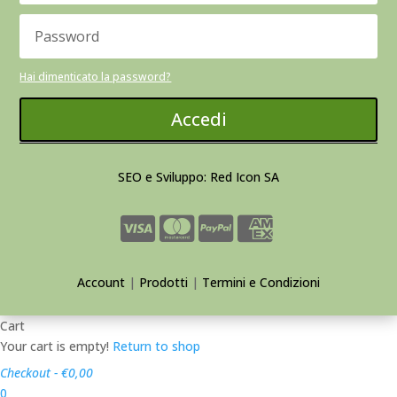
Hai dimenticato la password?
Accedi
SEO e Sviluppo: Red Icon SA
Account
|
Prodotti
|
Termini e Condizioni
Cart
Your cart is empty!
Return to shop
Checkout
-
€0,00
0