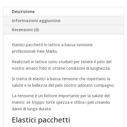
PACCHETTI
Descrizione
IN
Informazioni aggiuntive
Recensioni (0)
LATTICE
Elastici pacchetti in lattice a bassa tensione
A
professionali Paw Marks.
BASSA
Realizzati in lattice sono studiati per tenere il pelo del
nostro amato Fido in ottime condizioni di lunghezza.
TENSIONE
Si tratta di elastici a bassa tensione che rispettano la
PAW
salute e la bellezza del pelo nostro adorato compagno.
La tensione è un fattore importante per la salute del
MARKS
manto: se troppo forte spezza e sfibra i peli creando
danni di lunga durata.
QUANTITÀ
Elastici pacchetti