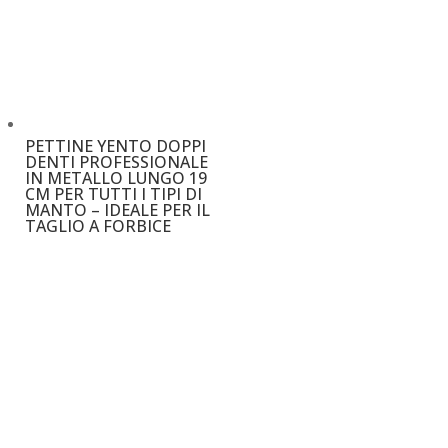
PETTINE YENTO DOPPI
DENTI PROFESSIONALE
IN METALLO LUNGO 19
CM PER TUTTI I TIPI DI
MANTO – IDEALE PER IL
TAGLIO A FORBICE
€
25,00