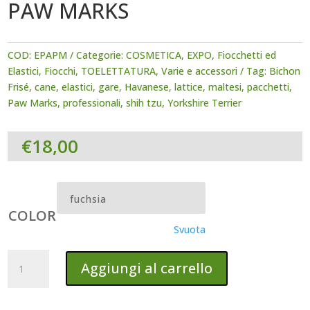
PAW MARKS
COD:
EPAPM
Categorie:
COSMETICA
,
EXPO
,
Fiocchetti ed
Elastici
,
Fiocchi
,
TOELETTATURA
,
Varie e accessori
Tag:
Bichon
Frisé
,
cane
,
elastici
,
gare
,
Havanese
,
lattice
,
maltesi
,
pacchetti
,
Paw Marks
,
professionali
,
shih tzu
,
Yorkshire Terrier
€
18,00
COLOR
Svuota
ELASTICI
Aggiungi al carrello
PER