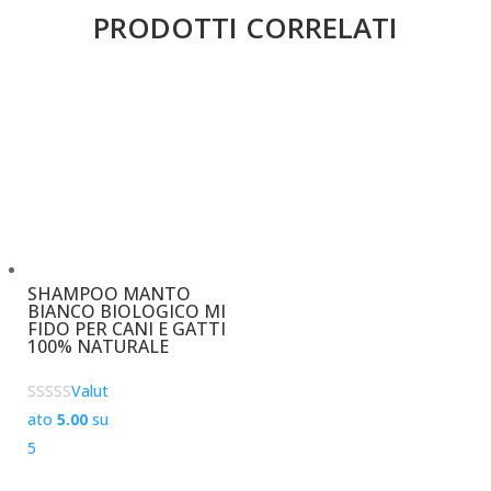
PRODOTTI CORRELATI
SHAMPOO MANTO
BIANCO BIOLOGICO MI
FIDO PER CANI E GATTI
100% NATURALE
Valut
ato
5.00
su
5
€
29,50
–
€
88,00