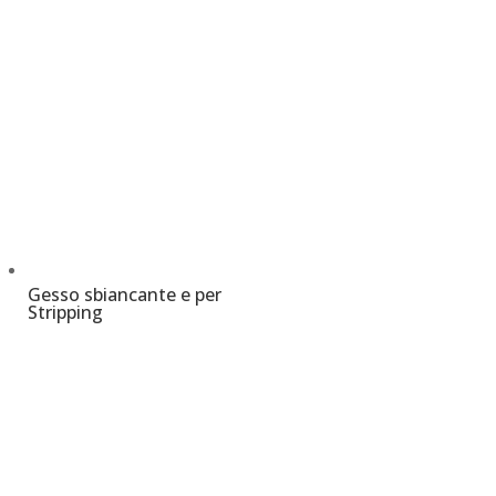
Gesso sbiancante e per
Stripping
€
10,00