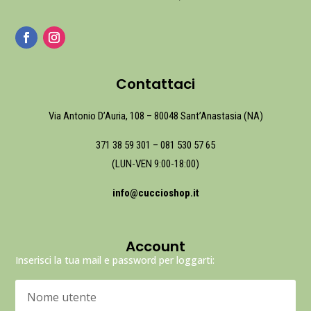
Contattaci
Via Antonio D’Auria, 108 – 80048 Sant’Anastasia (NA)
371 38 59 301
–
081 530 57 65
(LUN-VEN 9:00-18:00)
info@cuccioshop.it
Account
Inserisci la tua mail e password per loggarti: