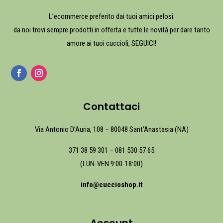
L’ecommerce preferito dai tuoi amici pelosi.
da noi trovi sempre prodotti in offerta e tutte le novità per dare tanto
amore ai tuoi cuccioli, SEGUICI!
Contattaci
Via Antonio D’Auria, 108 – 80048 Sant’Anastasia (NA)
371 38 59 301
–
081 530 57 65
(LUN-VEN 9:00-18:00)
info@cuccioshop.it
Account