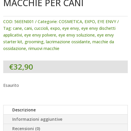
MACCHIE PER CANI
COD:
56EEN001
Categorie:
COSMETICA
,
EXPO
,
EYE ENVY
Tag:
cane
,
cani
,
cuccioli
,
expo
,
eye envy
,
eye envy dischetti
applicativi
,
eye envy polvere
,
eye envy soluzione
,
eye envy
starter kit
,
grooming
,
lacrimazione ossidante
,
macchie da
ossidazione
,
rimuovi macchie
€
32,90
Esaurito
Descrizione
Informazioni aggiuntive
Recensioni (0)