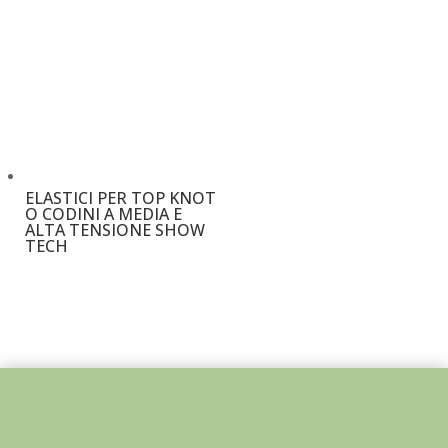
ELASTICI PER TOP KNOT
O CODINI A MEDIA E
ALTA TENSIONE SHOW
TECH
€
3,50
–
€
13,00