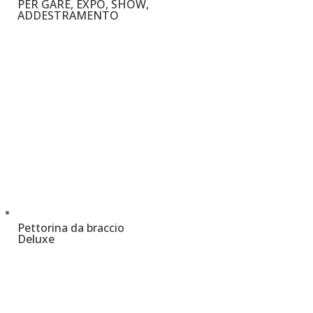
PER GARE, EXPO, SHOW,
ADDESTRAMENTO
€
3,20
Pettorina da braccio
Deluxe
€
8,00