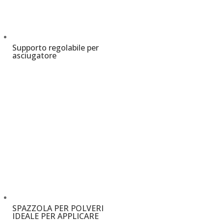
Supporto regolabile per
asciugatore
€
45,00
SPAZZOLA PER POLVERI
IDEALE PER APPLICARE