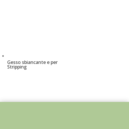
Gesso sbiancante e per
Stripping
€
10,00