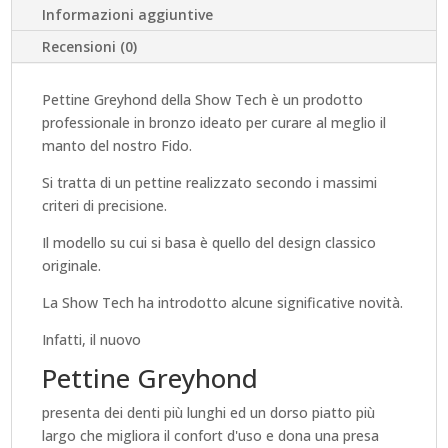
Informazioni aggiuntive
BRONZO
Recensioni (0)
PER
Pettine Greyhond della Show Tech è un prodotto
professionale in bronzo ideato per curare al meglio il
CANI
manto del nostro Fido.
SHOW
Si tratta di un pettine realizzato secondo i massimi
criteri di precisione.
TECH
Il modello su cui si basa è quello del design classico
originale.
-
La Show Tech ha introdotto alcune significative novità.
LUNGO
Infatti, il nuovo
19
Pettine Greyhond
CM
presenta dei denti più lunghi ed un dorso piatto più
largo che migliora il confort d'uso e dona una presa