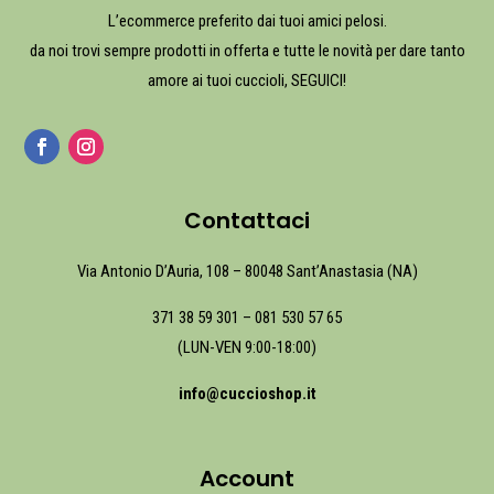
L’ecommerce preferito dai tuoi amici pelosi.
da noi trovi sempre prodotti in offerta e tutte le novità per dare tanto
amore ai tuoi cuccioli, SEGUICI!
Contattaci
Via Antonio D’Auria, 108 – 80048 Sant’Anastasia (NA)
371 38 59 301
–
081 530 57 65
(LUN-VEN 9:00-18:00)
info@cuccioshop.it
Account