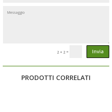
Invia
=
2 + 2
PRODOTTI CORRELATI